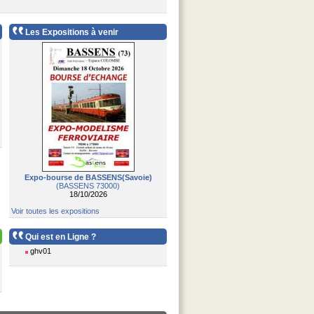
Les Expositions à venir
Expo-bourse de BASSENS(Savoie)
(BASSENS 73000)
18/10/2026
Voir toutes les expositions
Qui est en Ligne ?
ghv01